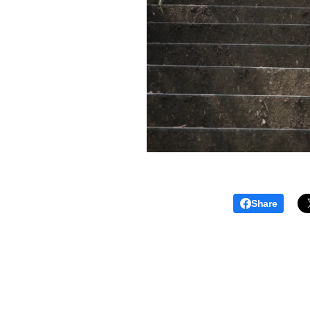
Share