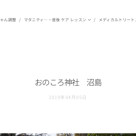
ちゃん調整
マタニティ―・産後 ケア レッスン
メディカルトリート
おのころ神社 沼島
2019年04月05日