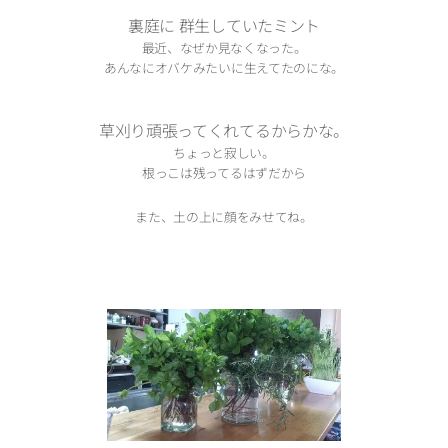
裏庭に 群生していたミント
最近、なぜか見なくなった。
あんなにオバケみたいに生えてたのにな。
草刈り頑張ってくれてるからかな。
ちょっと寂しい。
根っこは残ってるはずだから
また、土の上に顔をみせてね。