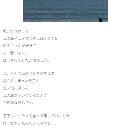
私たち世代には
江の島や江ノ電と言えばサザン!?
原由子さんが好きで
よく聴いてた。
はじめてでしたが懐かしい。
今、そんな頃の私たちの年頃を
越えてしまった息子と
江ノ電に乗って
江の島を歩いているなんて
不思議な感じです。
息子は、シラスを食べる事にだけにしか
興味なかったみたいですけど。。