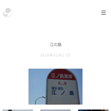
江の島
2016年03月17日