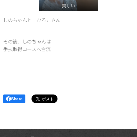
美しい
しのちゃんと ひろこさん
その後、しのちゃんは
手技取得コースへ合流
Share