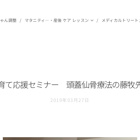
ちゃん調整
マタニティ―・産後 ケア レッスン
メディカルトリート
育て応援セミナー 頭蓋仙骨療法の藤牧
2019年03月27日