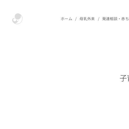
ホーム
母乳外来
発達相談・赤
子