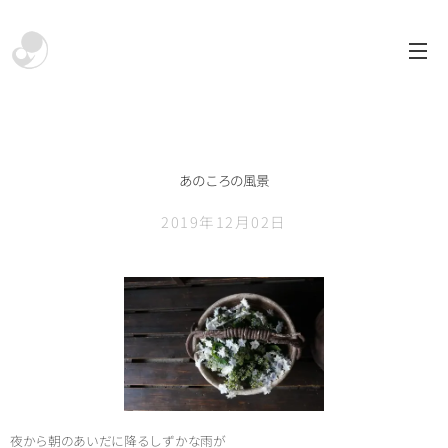
あのころの風景
2019年12月02日
夜から朝のあいだに降るしずかな雨が