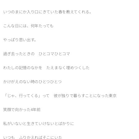
いつのまにか入り口にきていた春を教えてくれる。
こんな日には、何年たっても
やっぱり思い出す。
過ぎ去ったときの ひとコマひとコマ
わたしの記憶のなかを たえまなく埋めつくした
かけがえのない時のひとつひとつ
「じゃ、行ってくる」って 彼が独りで暮らすことになった東京
笑顔で向かった4年前
私がいないと生きていけないとばかりに
いつも ふりかえればそこにいた