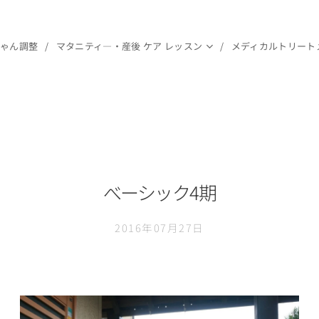
ちゃん調整
マタニティ―・産後 ケア レッスン
メディカルトリート
べーシック4期
2016年07月27日