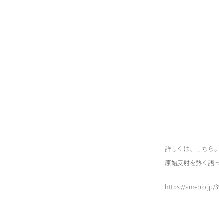
詳しくは、こちら
原始反射を熱く語
https://ameblo.jp/