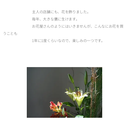
主人の店舗にも、花を飾りました。
毎年、大きな甕に生けます。
お花屋さんのようにはいきませんが、こんなにお花を買
うことも
1年に1度くらいなので、楽しみの一つです。