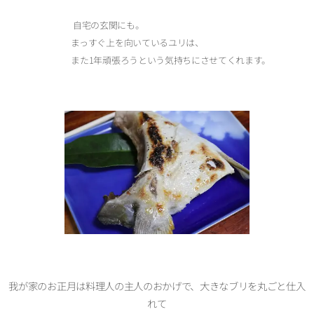
自宅の玄関にも。
まっすぐ上を向いているユリは、
また1年頑張ろうという気持ちにさせてくれます。
我が家のお正月は料理人の主人のおかげで、大きなブリを丸ごと仕入
れて