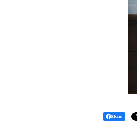
Share