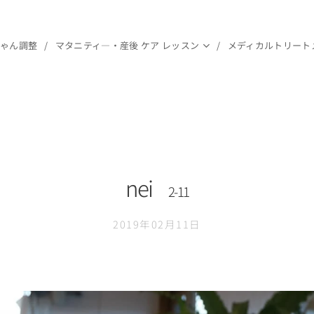
ちゃん調整
マタニティ―・産後 ケア レッスン
メディカルトリート
nei
2-11
2019年02月11日