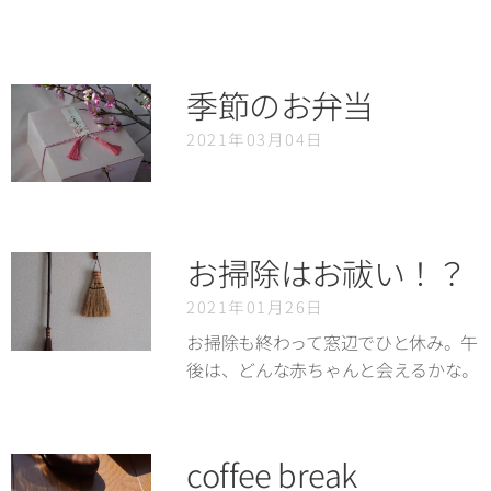
季節のお弁当
2021年03月04日
お掃除はお祓い！？
2021年01月26日
お掃除も終わって窓辺でひと休み。午
後は、どんな赤ちゃんと会えるかな。
coffee break