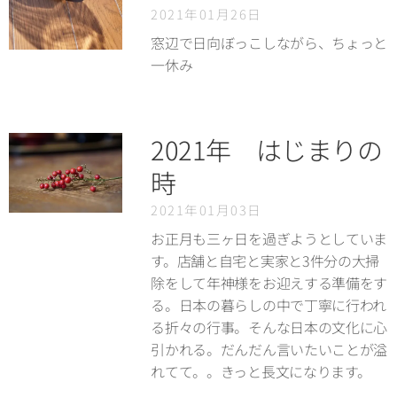
2021年01月26日
窓辺で日向ぼっこしながら、ちょっと
一休み
2021年 はじまりの
時
2021年01月03日
お正月も三ヶ日を過ぎようとしていま
す。
店舗と自宅と実家と3件分の大掃
除をして年神様をお迎えする準備をす
る。日本の暮らしの中で丁寧に行われ
る折々の行事。そんな日本の文化に心
引かれる。
だんだん言いたいことが溢
れてて。。きっと長文になります
。